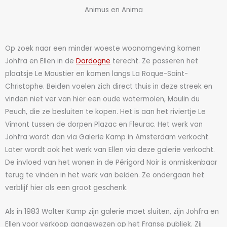
Animus en Anima
Op zoek naar een minder woeste woonomgeving komen
Johfra en Ellen in de
Dordogne
terecht. Ze passeren het
plaatsje Le Moustier en komen langs La Roque-Saint-
Christophe. Beiden voelen zich direct thuis in deze streek en
vinden niet ver van hier een oude watermolen, Moulin du
Peuch, die ze besluiten te kopen. Het is aan het riviertje Le
Vimont tussen de dorpen Plazac en Fleurac. Het werk van
Johfra wordt dan via Galerie Kamp in Amsterdam verkocht.
Later wordt ook het werk van Ellen via deze galerie verkocht.
De invloed van het wonen in de Périgord Noir is onmiskenbaar
terug te vinden in het werk van beiden. Ze ondergaan het
verblijf hier als een groot geschenk.
Als in 1983 Walter Kamp zijn galerie moet sluiten, zijn Johfra en
Ellen voor verkoop aangewezen op het Franse publiek. Zij