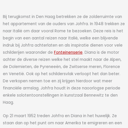
Bij terugkomst in Den Haag betrekken ze de zolderruimte van
het appartement van de ouders van Johfra. In 1948 trekken ze
naar Italië om daar vooral Rome te bezoeken. Deze reis is het
begin van een aantal reizen naar Italië, welke een blijvende
indruk bij Johfra achterlaten en als inspiratie dienen voor vele
schilderijen waaronder de
Fonteinenserie
. Diana is de motor
achter de diverse reizen welke het stel maakt naar de Alpen,
de Dolemieten, de Pyreneeën, de Zwitserse meren, Florence
en Venetië. Ook op het schildersvlak verloopt het dan beter.
De verkopen nemen toe en zij krijgen hierdoor wat meer
financiële armslag. Johfra houdt in deze naoorlogse periode
enkele solotentoonstellingen in kunstzaal Bennewitz te den
Haag.
Op 21 maart 1952 treden Johfra en Diana in het huwelijk. Ze
staan dan op het punt om naar Amerika te emigreren en een