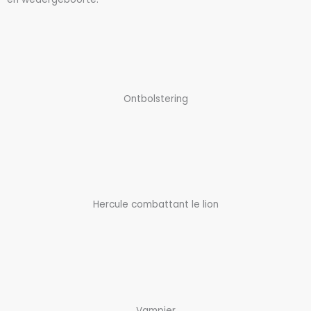
Ontbolstering
Hercule combattant le lion
Vampier