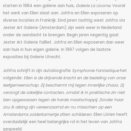
starten in 1984 een galerie aan huis,
Galerie La Licorne
. Vooral
het werk van Ellen slaat aan. Johfra en Ellen exposeren op
diverse locaties in Frankrijk. Eind jaren tachtig weet Johfra via
Jester Art Galerie (Amsterdam) zijn werk weer in Nederland
onder de aandacht te brengen. Begin jaren negentig gaat
Jester Art Galerie failliet. Johfra en Ellen exposeren dan weer
aan huis in hun eigen galerie. In 1997 volgen de laatste
exposities bij Galerie Utrecht.
Johfra schrijft in zijn autobiografie
Symphonie Fantastique
het
volgende:
Ellen is de drijvende kracht en de bezieling van onze
leefgemeenschap. Zij beschermt mij tegen innerlijke chaos. Zij
verzorgt de zakelijke contacten, omdat ik in praktische zin niet
ben opgewassen tegen de harde maatschappij. Zonder haar
zou ik allang zijn vereenzaamd en nu misschien op een
Amsterdams zolderkamertje zitten schilderen.
Ellen Lórien heeft
overduidelijk een heel belangrijke rol in het leven van Johfra
gespeeld.