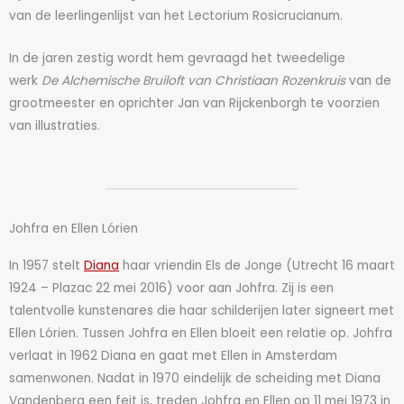
van de leerlingenlijst van het Lectorium Rosicrucianum.
In de jaren zestig wordt hem gevraagd het tweedelige
werk
De Alchemische Bruiloft van Christiaan Rozenkruis
van de
grootmeester en oprichter Jan van Rijckenborgh te voorzien
van illustraties.
Johfra en Ellen Lórien
In 1957 stelt
Diana
haar vriendin Els de Jonge (Utrecht 16 maart
1924 – Plazac 22 mei 2016) voor aan Johfra. Zij is een
talentvolle kunstenares die haar schilderijen later signeert met
Ellen Lórien. Tussen Johfra en Ellen bloeit een relatie op. Johfra
verlaat in 1962 Diana en gaat met Ellen in Amsterdam
samenwonen. Nadat in 1970 eindelijk de scheiding met Diana
Vandenberg een feit is, treden Johfra en Ellen op 11 mei 1973 in