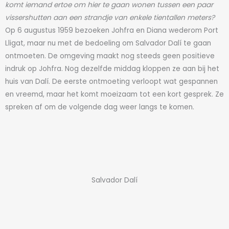
komt iemand ertoe om hier te gaan wonen tussen een paar
vissershutten aan een strandje van enkele tientallen meters?
Op 6 augustus 1959 bezoeken Johfra en Diana wederom Port
Lligat, maar nu met de bedoeling om Salvador Dalí te gaan
ontmoeten. De omgeving maakt nog steeds geen positieve
indruk op Johfra. Nog dezelfde middag kloppen ze aan bij het
huis van Dalí. De eerste ontmoeting verloopt wat gespannen
en vreemd, maar het komt moeizaam tot een kort gesprek. Ze
spreken af om de volgende dag weer langs te komen.
Salvador Dalí