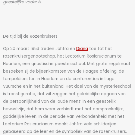
geestelijke vader is.
De tijd bij de Rozenkruisers
Op 20 maart 1953 treden Johfra en
Diana
toe tot het
rozenkruisergenootschap, het Lectorium Rosicrucianum te
Haarlem, een gnostische geestesschool. Met grote regelmaat
bezoeken zij de bijeenkomsten van de Haagse afdeling, de
tempeldiensten in Haarlem en de conferenties in Lage
Vuursche en in het buitenland. Het doel van de mysterieschool
is transfiguratie, dat wil zeggen het geleidelijke opgaan van
de persoonlijkheid van de ‘oude mens’ in een geestelijk
bewustzijn, dat hem weer verbindt met het oorspronkelijke,
goddelijke leven. In de periode van verbondenheid met het
Lectorium Rosicrucianum maakt Johfra vele schilderijen
gebaseerd op de leer en de symboliek van de rozenkruisers.