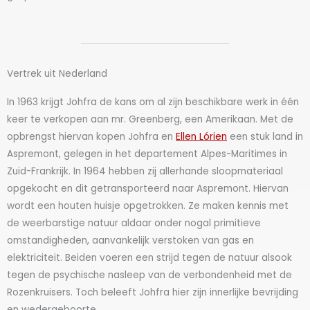
Vertrek uit Nederland
In 1963 krijgt Johfra de kans om al zijn beschikbare werk in één
keer te verkopen aan mr. Greenberg, een Amerikaan. Met de
opbrengst hiervan kopen Johfra en
Ellen Lórien
een stuk land in
Aspremont, gelegen in het departement Alpes-Maritimes in
Zuid-Frankrijk. In 1964 hebben zij allerhande sloopmateriaal
opgekocht en dit getransporteerd naar Aspremont. Hiervan
wordt een houten huisje opgetrokken. Ze maken kennis met
de weerbarstige natuur aldaar onder nogal primitieve
omstandigheden, aanvankelijk verstoken van gas en
elektriciteit. Beiden voeren een strijd tegen de natuur alsook
tegen de psychische nasleep van de verbondenheid met de
Rozenkruisers. Toch beleeft Johfra hier zijn innerlijke bevrijding
en wedergeboorte.