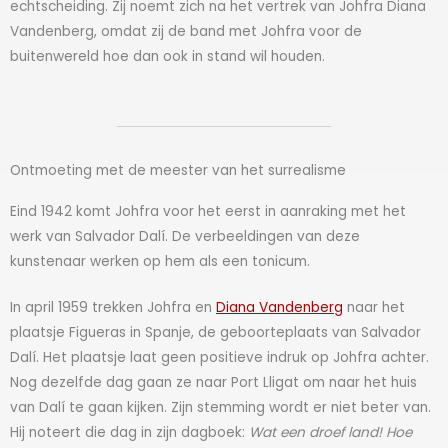
echtscheiding. Zij noemt zich na het vertrek van Johfra Diana
Vandenberg, omdat zij de band met Johfra voor de
buitenwereld hoe dan ook in stand wil houden.
Ontmoeting met de meester van het surrealisme
Eind 1942 komt Johfra voor het eerst in aanraking met het
werk van Salvador Dalí. De verbeeldingen van deze
kunstenaar werken op hem als een tonicum.
In april 1959 trekken Johfra en
Diana Vandenberg
naar het
plaatsje Figueras in Spanje, de geboorteplaats van Salvador
Dalí. Het plaatsje laat geen positieve indruk op Johfra achter.
Nog dezelfde dag gaan ze naar Port Lligat om naar het huis
van Dalí te gaan kijken. Zijn stemming wordt er niet beter van.
Hij noteert die dag in zijn dagboek:
Wat een droef land! Hoe