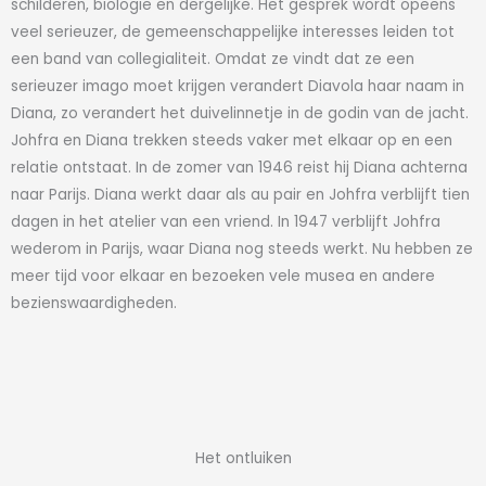
schilderen, biologie en dergelijke. Het gesprek wordt opeens
veel serieuzer, de gemeenschappelijke interesses leiden tot
een band van collegialiteit. Omdat ze vindt dat ze een
serieuzer imago moet krijgen verandert Diavola haar naam in
Diana, zo verandert het duivelinnetje in de godin van de jacht.
Johfra en Diana trekken steeds vaker met elkaar op en een
relatie ontstaat. In de zomer van 1946 reist hij Diana achterna
naar Parijs. Diana werkt daar als au pair en Johfra verblijft tien
dagen in het atelier van een vriend. In 1947 verblijft Johfra
wederom in Parijs, waar Diana nog steeds werkt. Nu hebben ze
meer tijd voor elkaar en bezoeken vele musea en andere
bezienswaardigheden.
Het ontluiken