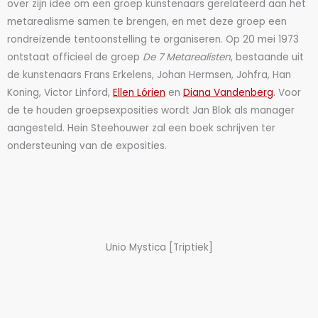
over zijn idee om een groep kunstenaars gerelateerd aan het
metarealisme samen te brengen, en met deze groep een
rondreizende tentoonstelling te organiseren. Op 20 mei 1973
ontstaat officieel de groep
De 7 Metarealisten
, bestaande uit
de kunstenaars Frans Erkelens, Johan Hermsen, Johfra, Han
Koning, Victor Linford,
Ellen Lórien
en
Diana Vandenberg
. Voor
de te houden groepsexposities wordt Jan Blok als manager
aangesteld. Hein Steehouwer zal een boek schrijven ter
ondersteuning van de exposities.
Unio Mystica [Triptiek]