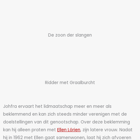
De zoon der slangen
Ridder met Graalburcht
Johfra ervaart het lidmaatschap meer en meer als
beklemmend en kan zich steeds minder verenigen met de
doelstellingen van dit genootschap. Over deze beklemming
kan hij alleen praten met
Ellen Lórien
, zijn latere vrouw. Nadat
hij in 1962 met Ellen gaat samenwonen, laat hij zich afvoeren