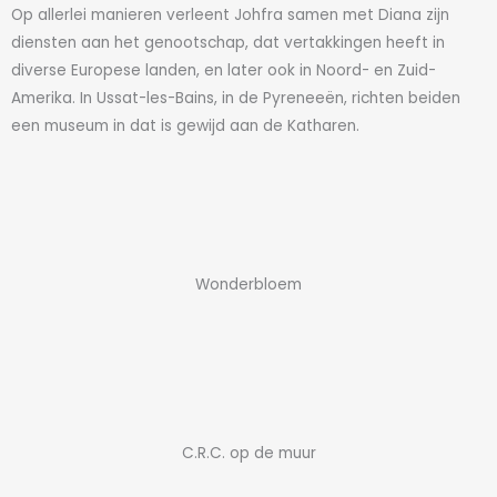
Op allerlei manieren verleent Johfra samen met Diana zijn
diensten aan het genootschap, dat vertakkingen heeft in
diverse Europese landen, en later ook in Noord- en Zuid-
Amerika. In Ussat-les-Bains, in de Pyreneeën, richten beiden
een museum in dat is gewijd aan de Katharen.
Wonderbloem
C.R.C. op de muur