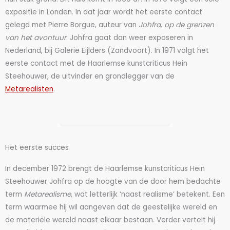
expositie in Londen. In dat jaar wordt het eerste contact
gelegd met Pierre Borgue, auteur van
Johfra, op de grenzen
van het avontuur
. Johfra gaat dan weer exposeren in
Nederland, bij Galerie Eijlders (Zandvoort). In 1971 volgt het
eerste contact met de Haarlemse kunstcriticus Hein
Steehouwer, de uitvinder en grondlegger van de
Metarealisten
.
Het eerste succes
In december 1972 brengt de Haarlemse kunstcriticus Hein
Steehouwer Johfra op de hoogte van de door hem bedachte
term
Metarealisme
, wat letterlijk ‘naast realisme’ betekent. Een
term waarmee hij wil aangeven dat de geestelijke wereld en
de materiële wereld naast elkaar bestaan. Verder vertelt hij