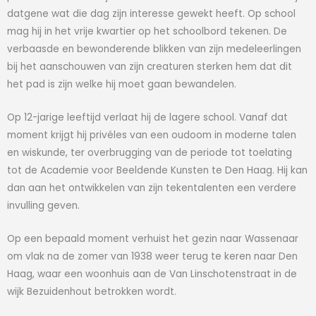
datgene wat die dag zijn interesse gewekt heeft. Op school
mag hij in het vrije kwartier op het schoolbord tekenen. De
verbaasde en bewonderende blikken van zijn medeleerlingen
bij het aanschouwen van zijn creaturen sterken hem dat dit
het pad is zijn welke hij moet gaan bewandelen.
Op 12-jarige leeftijd verlaat hij de lagere school. Vanaf dat
moment krijgt hij privéles van een oudoom in moderne talen
en wiskunde, ter overbrugging van de periode tot toelating
tot de Academie voor Beeldende Kunsten te Den Haag. Hij kan
dan aan het ontwikkelen van zijn tekentalenten een verdere
invulling geven.
Op een bepaald moment verhuist het gezin naar Wassenaar
om vlak na de zomer van 1938 weer terug te keren naar Den
Haag, waar een woonhuis aan de Van Linschotenstraat in de
wijk Bezuidenhout betrokken wordt.