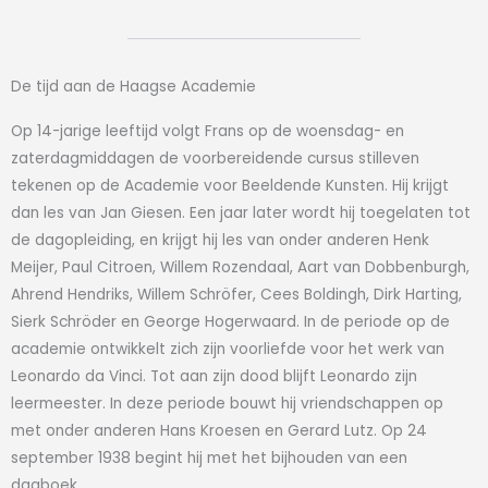
De tijd aan de Haagse Academie
Op 14-jarige leeftijd volgt Frans op de woensdag- en
zaterdagmiddagen de voorbereidende cursus stilleven
tekenen op de Academie voor Beeldende Kunsten. Hij krijgt
dan les van Jan Giesen. Een jaar later wordt hij toegelaten tot
de dagopleiding, en krijgt hij les van onder anderen Henk
Meijer, Paul Citroen, Willem Rozendaal, Aart van Dobbenburgh,
Ahrend Hendriks, Willem Schröfer, Cees Boldingh, Dirk Harting,
Sierk Schröder en George Hogerwaard. In de periode op de
academie ontwikkelt zich zijn voorliefde voor het werk van
Leonardo da Vinci. Tot aan zijn dood blijft Leonardo zijn
leermeester. In deze periode bouwt hij vriendschappen op
met onder anderen Hans Kroesen en Gerard Lutz. Op 24
september 1938 begint hij met het bijhouden van een
dagboek.