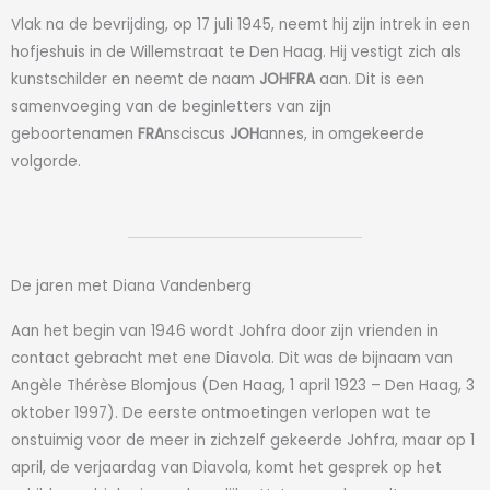
Vlak na de bevrijding, op 17 juli 1945, neemt hij zijn intrek in een
hofjeshuis in de Willemstraat te Den Haag. Hij vestigt zich als
kunstschilder en neemt de naam
JOHFRA
aan. Dit is een
samenvoeging van de beginletters van zijn
geboortenamen
FRA
nsciscus
JOH
annes, in omgekeerde
volgorde.
De jaren met Diana Vandenberg
Aan het begin van 1946 wordt Johfra door zijn vrienden in
contact gebracht met ene Diavola. Dit was de bijnaam van
Angèle Thérèse Blomjous (Den Haag, 1 april 1923 – Den Haag, 3
oktober 1997). De eerste ontmoetingen verlopen wat te
onstuimig voor de meer in zichzelf gekeerde Johfra, maar op 1
april, de verjaardag van Diavola, komt het gesprek op het